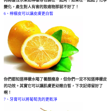
再將酸性水果如檸檬等包裹在一起烤！如果在一起起了化學
變化，產生對人有害的致癌物那就不好了！
6、檸檬皮可以讓皮膚更白皙
你們都知道檸檬水喝了養顏瘦身，但你們一定不知道檸檬皮
的功效。其實它可以讓肌膚更幼嫩白皙，下次記得留好了
啊！
7、牙膏可以將葡萄洗的更乾淨