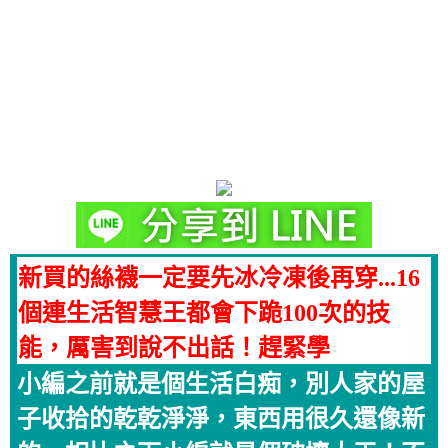
新買的絲襪一定要先冰冷凍後再穿...16
個連生活智慧王都會下跪100次的技
能，厲害到說不出話！趕緊學
小編之前就是個生活白痴，別人家的屋
子收拾的乾乾淨淨，東西用很久還像新