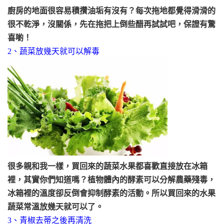
廚房的地面很容易積攢油垢有沒有？每次拖地都覺得滑滑的
很不乾淨，沒關係，先在拖把上倒些醋再試試吧，保證有驚
喜喲！
2、蔬菜放幾天就可以解毒
很多親和我一樣，買回來的蔬菜水果都喜歡直接放在冰箱
裡，其實你們知道嗎？植物體內的酵素可以分解農藥殘毒，
冰箱裡的溫度卻反倒會抑制酵素的活動。所以買回來的水果
蔬菜常溫放幾天就可以了。
3、青椒去蒂之後再清洗