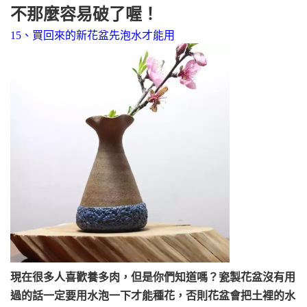
不那麼容易破了喔！
15、買回來的新花盆先泡水才能用
現在很多人喜歡養多肉，但是你們知道嗎？瓷製花盆沒有用
過的話一定要用水泡一下才能種花，否則花盆會把土裡的水