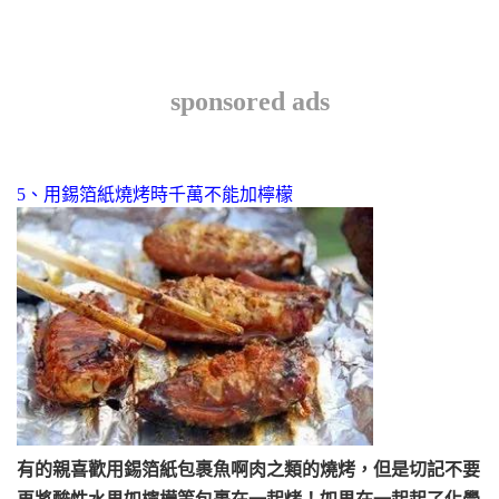
sponsored ads
5、用錫箔紙燒烤時千萬不能加檸檬
有的親喜歡用錫箔紙包裹魚啊肉之類的燒烤，但是切記不要