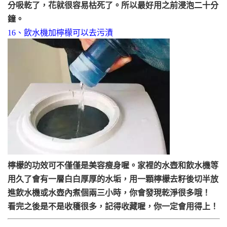
分吸乾了，花就很容易枯死了。所以最好用之前浸泡二十分
鐘。
16、飲水機加檸檬可以去污漬
檸檬的功效可不僅僅是美容瘦身喔。家裡的水壺和飲水機等
用久了會有一層白白厚厚的水垢，用一顆檸檬去籽後切半放
進飲水機或水壺內煮個兩三小時，你會發現乾淨很多哦！
看完之後是不是收穫很多，記得收藏喔，你一定會用得上！