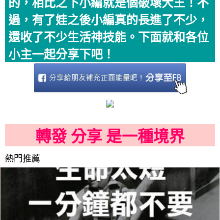
的，相比之下小編就是個破壞大王！不
過，有了娃之後小編真的長進了不少，
還收了不少生活神技能。下面就和各位
小主一起分享下吧！
轉發 分享 是一種境界
熱門推薦