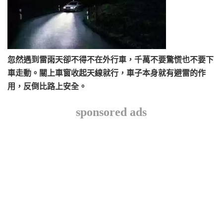
忽然遇到雷雨天卻不得不在外行車，千萬不要驚慌也不要下
車走動。關上車窗收起天線就行，車子本身就有避雷的作
用，反倒比路上安全。
sponsored ads