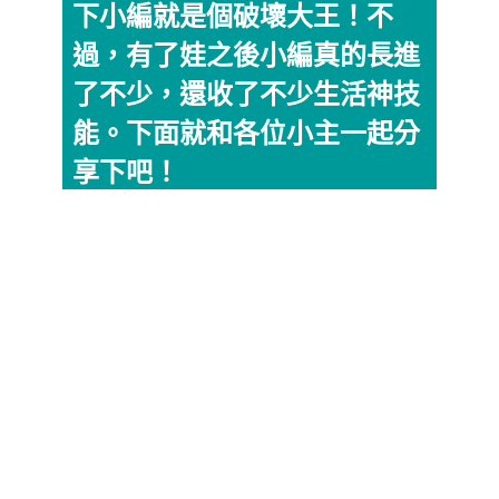
下小編就是個破壞大王！不
過，有了娃之後小編真的長進
了不少，還收了不少生活神技
能。下面就和各位小主一起分
享下吧！