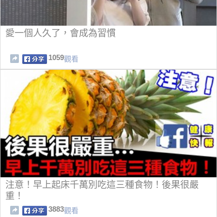
愛一個人久了，會成為習慣
1059
觀看
注意！早上起床千萬別吃這三種食物！後果很嚴
重！
3883
觀看