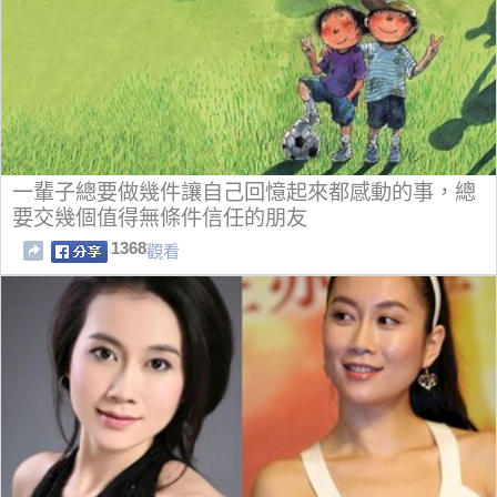
一輩子總要做幾件讓自己回憶起來都感動的事，總
要交幾個值得無條件信任的朋友
1368
觀看