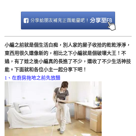
小編之前就是個生活白痴，別人家的屋子收拾的乾乾淨淨，
東西用很久還像新的，相比之下小編就是個破壞大王！不
過，有了娃之後小編真的長進了不少，還收了不少生活神技
能。下面就和各位小主一起分享下吧！
1、在
廚房拖地之前先放醋