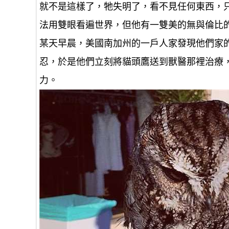
就不是這樣了，牠失明了，看不見任何東西，
法用雙眼看遍世界，但他有一雙美的無與倫比
某天早晨，美國南加州的一戶人家發現他們家
忍，於是他們立刻將貓頭鷹送到獸醫那裡治療，
力。