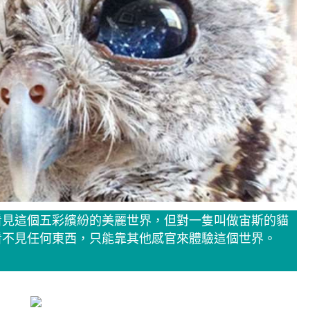
看見這個五彩繽紛的美麗世界，但對一隻叫做宙斯的貓
看不見任何東西，只能靠其他感官來體驗這個世界。