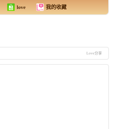
love
我的收藏
Love分享