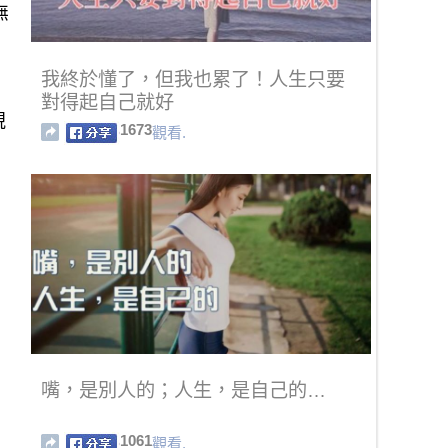
無
我終於懂了，但我也累了！人生只要
對得起自己就好
視
1673
觀看.
嘴，是別人的；人生，是自己的…
1061
觀看.