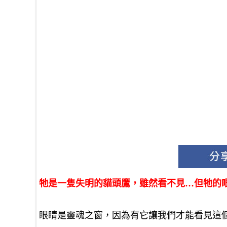
牠是一隻失明的貓頭鷹，雖然看不見…但牠的
眼睛是靈魂之窗，因為有它讓我們才能看見這