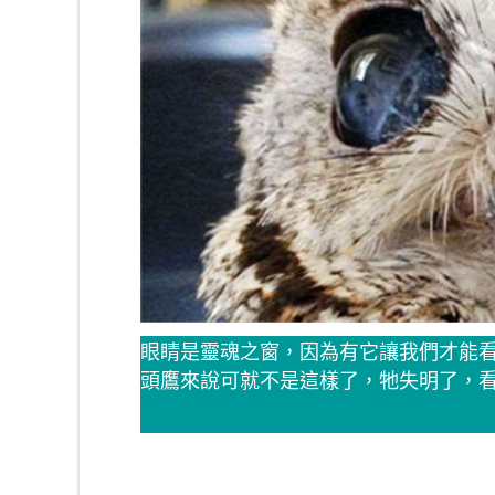
眼睛是靈魂之窗，因為有它讓我們才能
頭鷹來說可就不是這樣了，牠失明了，