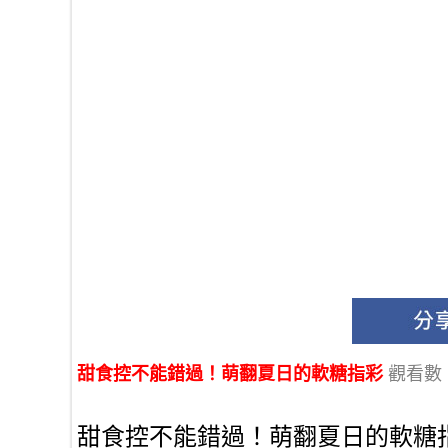
甜食控不能錯過！萌翻夏日的軟糖指彩
觀看數：
甜食控不能錯過！萌翻夏日的軟糖