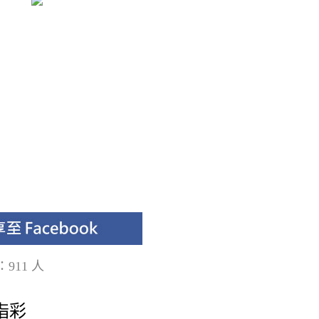
911 人
指彩