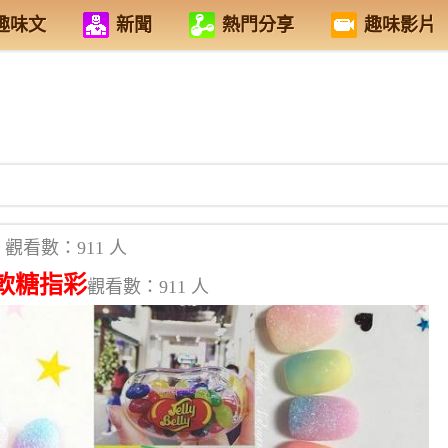
趣味文
新聞
熱門分享
趣味影片
觀看數：911 人
軟糖指彩
觀看數：911 人