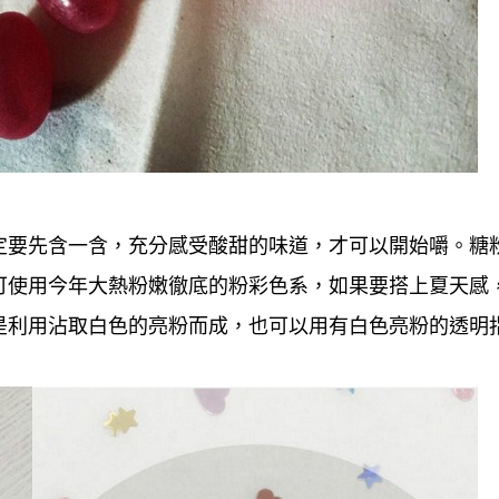
定要先含一含，充分感受酸甜的味道，才可以開始嚼。糖
可使用今年大熱粉嫩徹底的粉彩色系，如果要搭上夏天感
是利用沾取白色的亮粉而成，也可以用有白色亮粉的透明