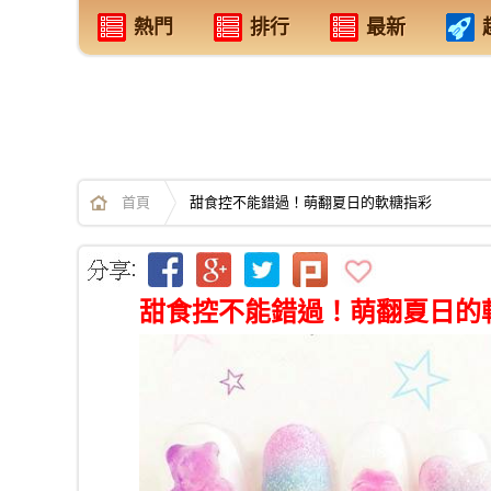
熱門
排行
最新
首頁
甜食控不能錯過！萌翻夏日的軟糖指彩
甜食控不能錯過！萌翻夏日的