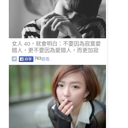
女人 40，就會明白：不要因為寂寞愛
錯人，更不要因為愛錯人，而更加寂
寞…
763
觀看.