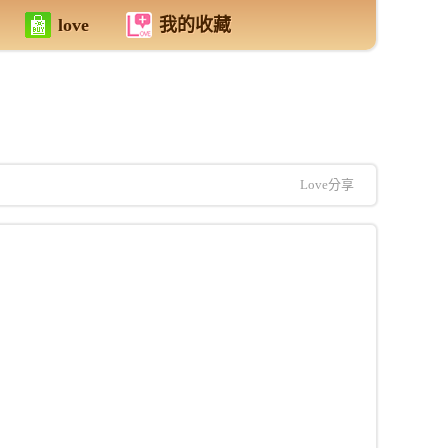
love
我的收藏
Love分享