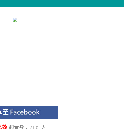
見效
觀看數：2102 人