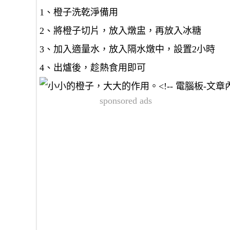
1、橙子洗乾淨備用
2、將橙子切片，放入燉盅，再放入冰糖
3、加入適量水，放入隔水燉中，設置2小時
4、出爐後，趁熱食用即可
sponsored ads