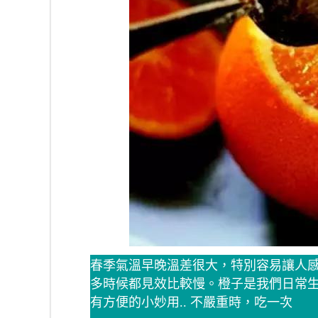
春季氣溫早晚溫差很大，特別容易讓人
多時候都見效比較慢。橙子是我們日常
有方便的小妙用.. 不嚴重時，吃一次