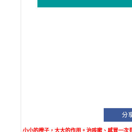
小小的橙子，大大的作用。治咳嗽、感冒一次