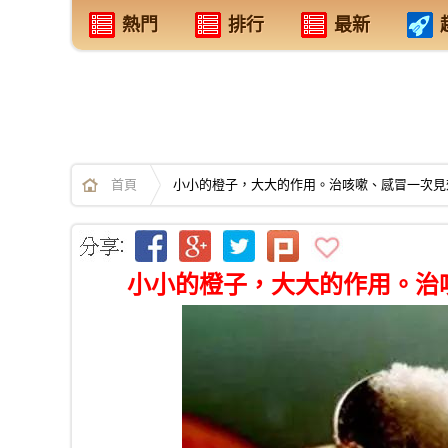
熱門
排行
最新
首頁
小小的橙子，大大的作用。治咳嗽、感冒一次見
小小的橙子，大大的作用。治