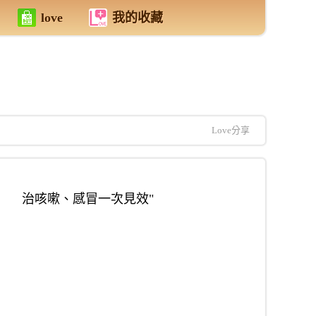
love
我的收藏
Love分享
治咳嗽、感冒一次見效"