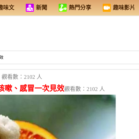
趣味文
新聞
熱門分享
趣味影片
效
觀看數：2102 人
咳嗽、感冒一次見效
觀看數：2102 人