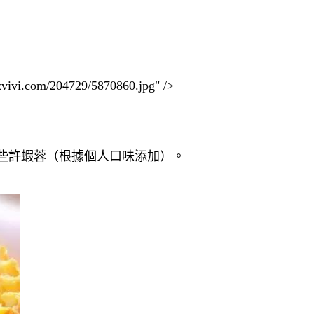
.com/204729/5870860.jpg" />
入些許蝦蓉（根據個人口味添加）。