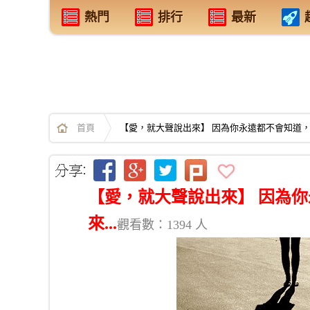
熱門
排行
最新
首頁
【愛，就大聲說出來】 因為你永遠都不會知道，明
【愛，就大聲說出來】 因為
來...
觀看數：1394 人