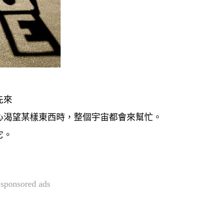
先來
心渴望某樣東西時，整個宇宙都會來幫忙。
它。
sponsored ads