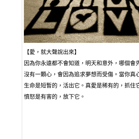
【愛，就大聲說出來】
因為你永遠都不會知道，明天和意外，哪個會
沒有一顆心，會因為追求夢想而受傷。當你真
生命是短暫的，活出它。真愛是稀有的，抓住
憤怒是有害的，放下它。