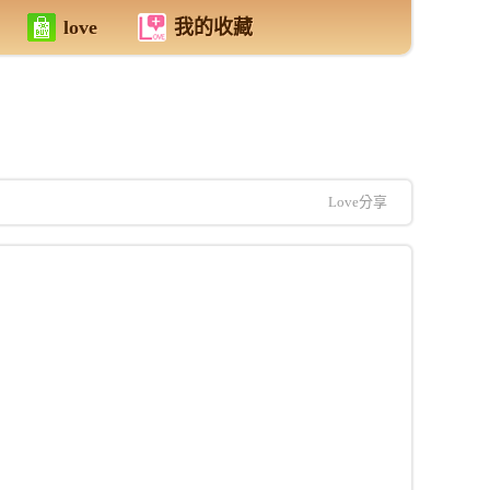
love
我的收藏
Love分享