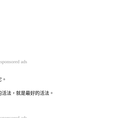
sponsored ads
它。
的活法，就是最好的活法。
sponsored ads