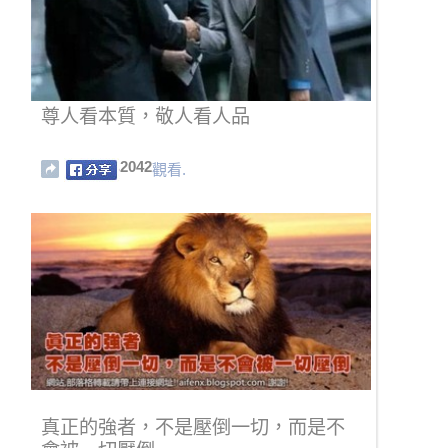
尊人看本質，敬人看人品
2042
觀看.
真正的強者，不是壓倒一切，而是不