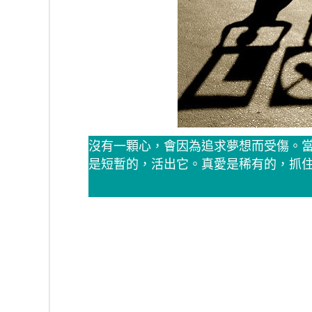
沒有一顆心，會因為追求夢想而受傷。
是短暫的，活出它。真愛是稀有的，抓