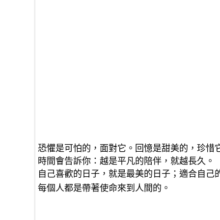
恐懼是可怕的，面對它。回憶是甜美的，珍惜
時間會告訴你：越是平凡的陪伴，就越長久。
自己喜歡的日子，就是最美的日子；適合自己
每個人都是帶著使命來到人間的。