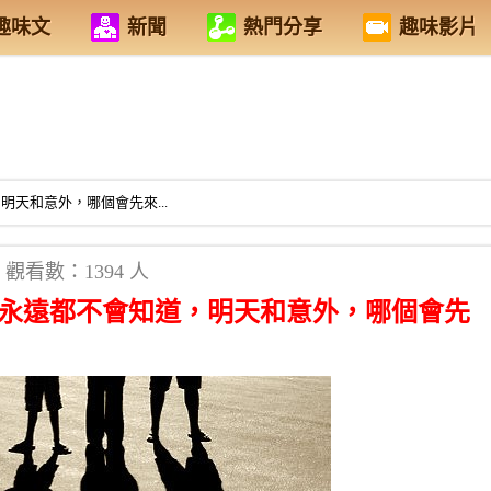
趣味文
新聞
熱門分享
趣味影片
天和意外，哪個會先來...
觀看數：1394 人
你永遠都不會知道，明天和意外，哪個會先