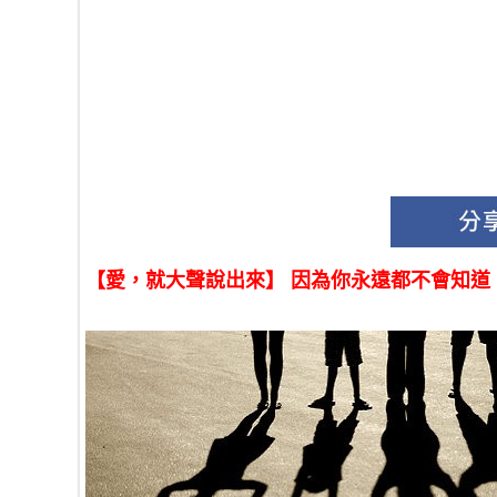
【愛，就大聲說出來】 因為你永遠都不會知道，