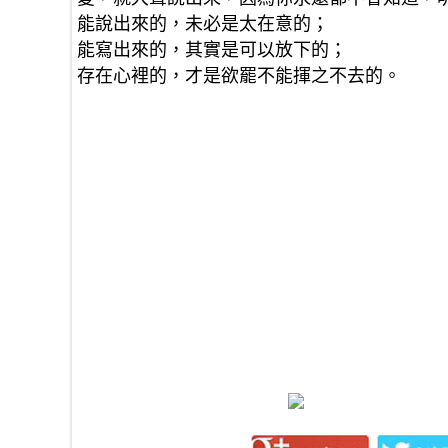
能說出來的，未必是太在意的；
能寫出來的，其實是可以放下的；
存在心裡的，才是欲罷不能揮之不去的。