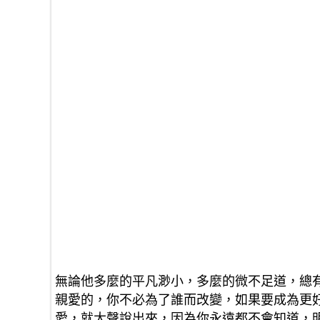
無論他多麼的平凡渺小，多麼的微不足道，總
親愛的，你不必為了誰而改變，如果要成為更
愛，就大聲說出來，因為你永遠都不會知道，