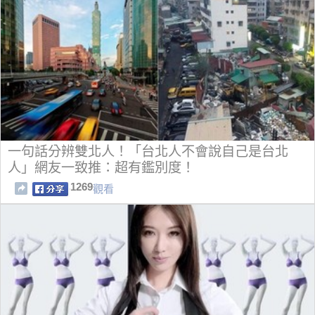
一句話分辨雙北人！「台北人不會說自己是台北
人」網友一致推：超有鑑別度！
1269
觀看