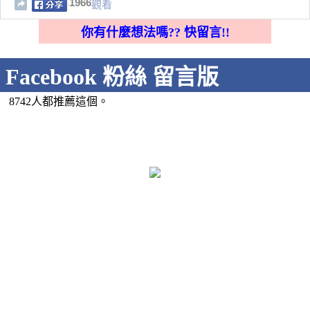
1966
觀看
你有什麼想法嗎?? 快留言!!
Facebook 粉絲 留言版
8742人都推薦這個。