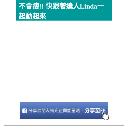
不會瘦!! 快跟著達人Linda一
起動起來