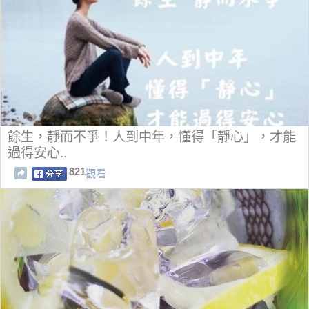
餘生，靜而不爭！人到中年，懂得「靜心」，才能
過得安心..
821
觀看