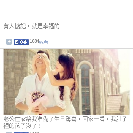
有人惦記，就是幸福的
1884
觀看
老公在家給我准備了生日驚喜，回家一看，我肚子
裡的孩子沒了！