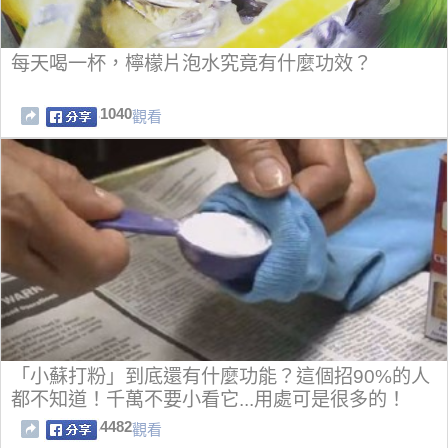
每天喝一杯，檸檬片泡水究竟有什麼功效？
1040
觀看
「小蘇打粉」到底還有什麼功能？這個招90%的人
都不知道！千萬不要小看它...用處可是很多的！
4482
觀看