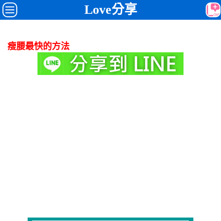
Love分享
瘦腰最快的方法