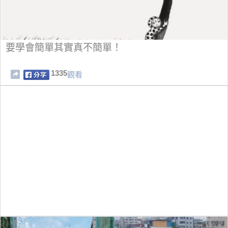
要學會簡單其實真不簡單！
1335
觀看