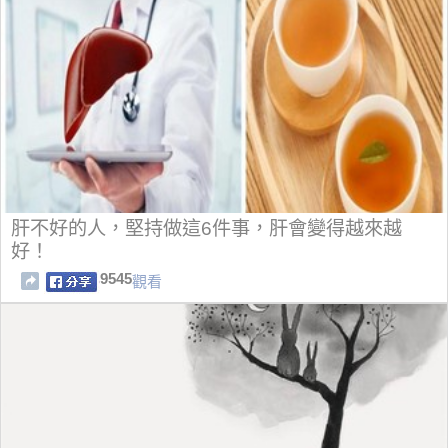
肝不好的人，堅持做這6件事，肝會變得越來越
好！
9545
觀看